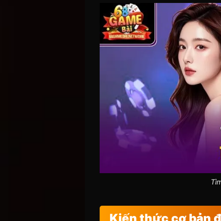
Tìm
Kiến thức cơ bản 