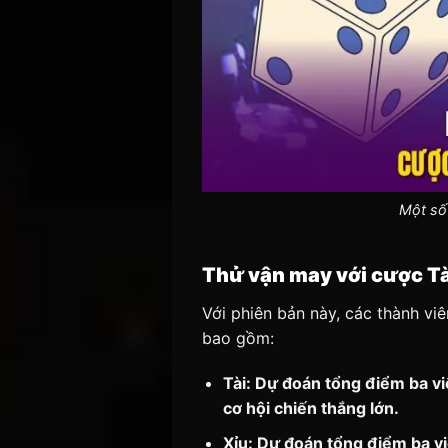
Một số
Thử vận may với cược Tà
Với phiên bản này, các thành v
bao gồm:
Tài: Dự đoán tổng điểm ba vi
cơ hội chiến thắng lớn.
Xỉu: Dự đoán tổng điểm ba vi