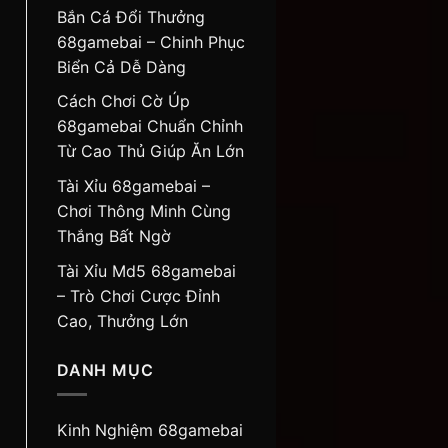
Bắn Cá Đổi Thưởng
68gamebai – Chinh Phục
Biển Cả Dễ Dàng
Cách Chơi Cờ Úp
68gamebai Chuẩn Chỉnh
Từ Cao Thủ Giúp Ăn Lớn
Tài Xỉu 68gamebai –
Chơi Thông Minh Cùng
Thắng Bất Ngờ
Tài Xỉu Md5 68gamebai
– Trò Chơi Cược Đỉnh
Cao, Thưởng Lớn
DANH MỤC
Kinh Nghiệm 68gamebai