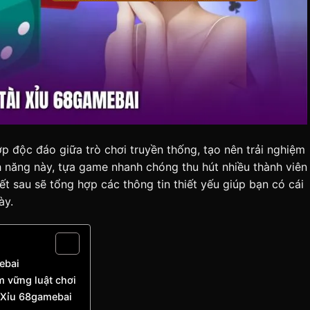
p độc đáo giữa trò chơi truyền thống, tạo nên trải nghiệm
 năng này, tựa game nhanh chóng thu hút nhiều thành viên
viết sau sẽ tổng hợp các thông tin thiết yếu giúp bạn có cái
ày.
ebai
m vững luật chơi
 Xỉu 68gamebai