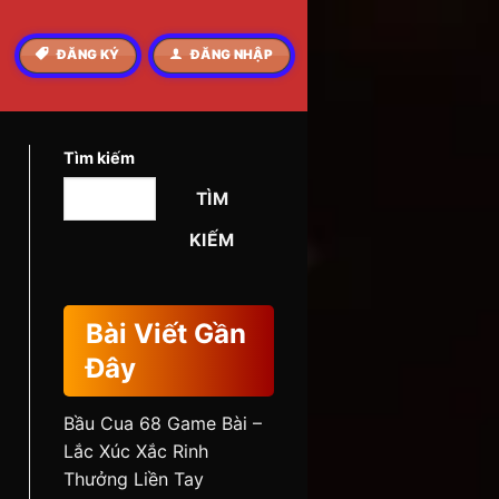
ĐĂNG KÝ
ĐĂNG NHẬP
Tìm kiếm
TÌM
KIẾM
Bài Viết Gần
Đây
Bầu Cua 68 Game Bài –
Lắc Xúc Xắc Rinh
Thưởng Liền Tay