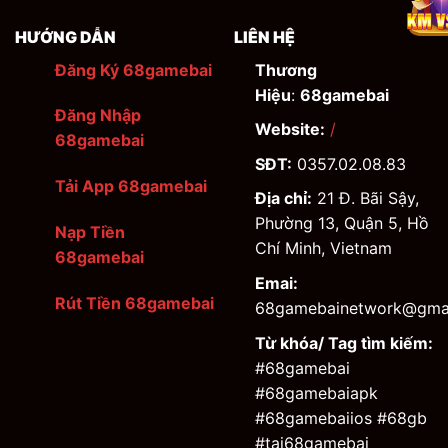
HƯỚNG DẪN
LIÊN HỆ
Đăng Ký 68gamebai
Thương
Hiệu
:
68gamebai
Đăng Nhập
Website:
/
68gamebai
SĐT:
0357.02.08.83
Tải App 68gamebai
Địa chỉ:
21 Đ. Bãi Sậy,
Phường 13, Quận 5, Hồ
Nạp Tiền
Chí Minh, Vietnam
68gamebai
Emai:
Rút Tiền 68gamebai
68gamebainetwork@gma
Từ khóa/ Tag tìm kiếm:
#68gamebai
#68gamebaiapk
#68gamebaiios #68gb
#tai68gamebai