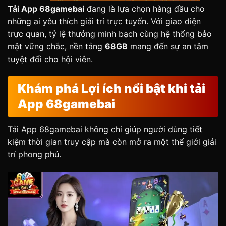
Tải App 68gamebai
đang là lựa chọn hàng đầu cho
những ai yêu thích giải trí trực tuyến. Với giao diện
trực quan, tỷ lệ thưởng minh bạch cùng hệ thống bảo
mật vững chắc, nền tảng
68GB
mang đến sự an tâm
tuyệt đối cho hội viên.
Khám phá Lợi ích nổi bật khi tải
App 68gamebai
Tải App 68gamebai không chỉ giúp người dùng tiết
kiệm thời gian truy cập mà còn mở ra một thế giới giải
trí phong phú.