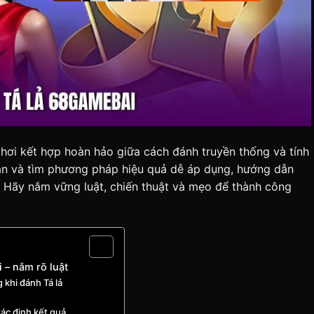
chơi kết hợp hoàn hảo giữa cách đánh truyền thống và tính
ăn và tìm phương pháp hiệu quả dễ áp dụng, hướng dẫn
 Hãy nắm vững luật, chiến thuật và mẹo để thành công
 – nắm rõ luật
 khi đánh Tá lả
xác định kết quả