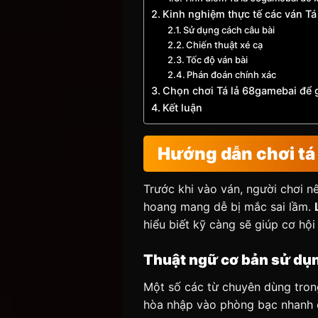
Kinh nghiệm thực tế các ván Tá
Sử dụng cách câu bài
Chiến thuật xé cạ
Tốc độ ván bài
Phán đoán chính xác
Chọn chơi Tá lả 68gamebai để 
Kết luận
Hướng dẫn chơi tá 
Trước khi vào ván, người chơi n
hoang mang dễ bị mắc sai lầm.
hiểu biết kỹ càng sẽ giúp cơ hộ
Thuật ngữ cơ bản sử dụn
Một số các từ chuyên dùng trong
hòa nhập vào phòng bạc nhanh