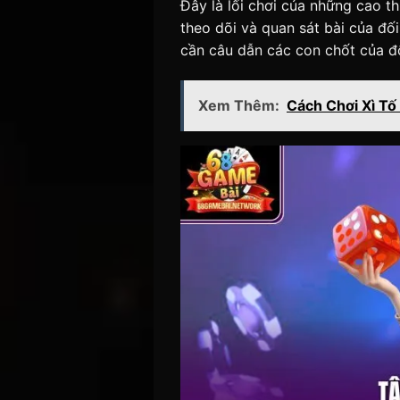
Đây là lối chơi của những cao t
theo dõi và quan sát bài của đ
cần câu dẫn các con chốt của đố
Xem Thêm:
Cách Chơi Xì Tố