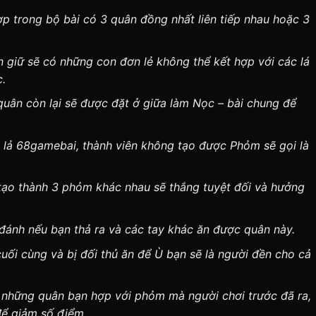
ợp trong bộ bài có 3 quân đồng nhất liên tiếp nhau hoặc 3
n giữ sẽ có những con đơn lẻ không thể kết hợp với các lá
c.
 quân còn lại sẽ được đặt ở giữa làm Nọc – bài chung để
 lả 68gamebai
, thành viên không tạo được Phỏm sẽ gọi là
tạo thành 3 phỏm khác nhau sẽ thắng tuyệt đối và hưởng
đánh nếu bạn thả ra và các tay khác ăn được quân này.
uối cùng và bị đối thủ ăn để Ù bạn sẽ là người đền cho cả
u những quân bạn hợp với phỏm mà người chơi trước đã ra,
để giảm số điểm.