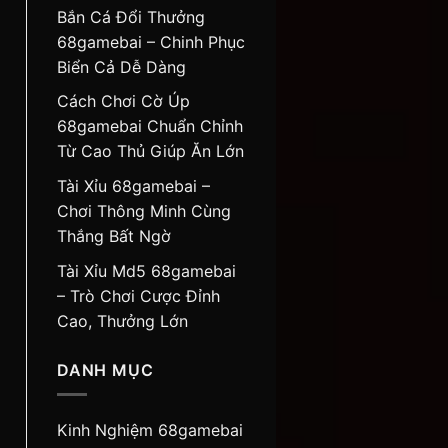
Bắn Cá Đổi Thưởng
68gamebai – Chinh Phục
Biển Cả Dễ Dàng
Cách Chơi Cờ Úp
68gamebai Chuẩn Chỉnh
Từ Cao Thủ Giúp Ăn Lớn
Tài Xỉu 68gamebai –
Chơi Thông Minh Cùng
Thắng Bất Ngờ
Tài Xỉu Md5 68gamebai
– Trò Chơi Cược Đỉnh
Cao, Thưởng Lớn
DANH MỤC
Kinh Nghiệm 68gamebai