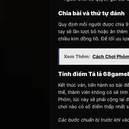
Chia bài và thứ tự đánh
Quy định mỗi người được chia 9 l
tay sẽ lần lượt bỏ hoặc ăn thêm
chiều kim đồng hồ. Để tối ưu lự
Xem Thêm:
Cách Chơi Phỏm
Tính điểm Tá lả 68gameb
Kết thúc ván, tiến hành so bài 
thế, thành viên không có sẽ tí
Phỏm, lúc này sẽ phải cộng lại 
chơi nào có số điểm thấp nhất s
Các bước chuẩn bị trước khi và