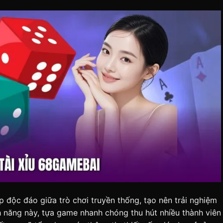
p độc đáo giữa trò chơi truyền thống, tạo nên trải nghiệm
 năng này, tựa game nhanh chóng thu hút nhiều thành viên