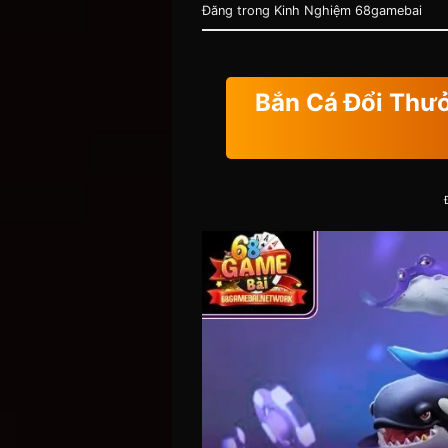
Đăng trong
Kinh Nghiệm 68gamebai
Bắn Cá Đổi Thư