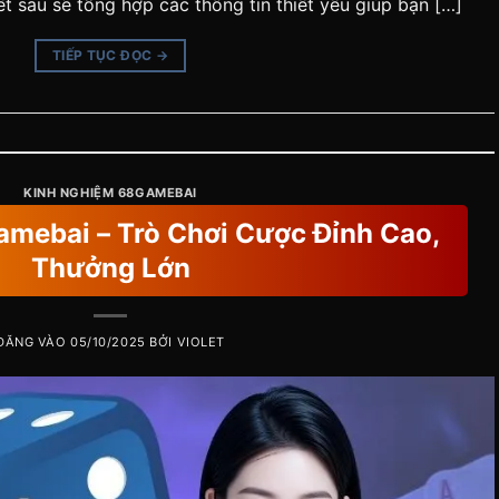
ết sau sẽ tổng hợp các thông tin thiết yếu giúp bạn […]
TIẾP TỤC ĐỌC
→
KINH NGHIỆM 68GAMEBAI
amebai – Trò Chơi Cược Đỉnh Cao,
Thưởng Lớn
ĐĂNG VÀO
05/10/2025
BỞI
VIOLET