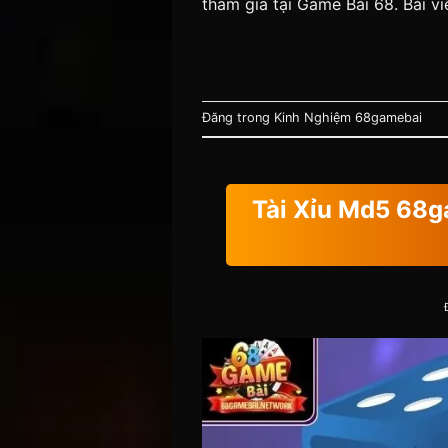
tham gia tại Game Bài 68. Bài vi
Đăng trong
Kinh Nghiệm 68gamebai
Tài Xỉu Md5 68g