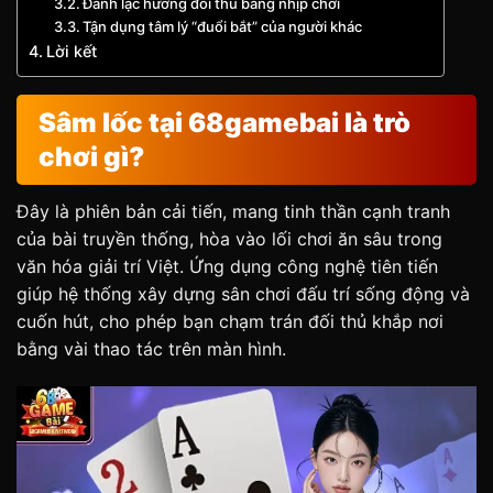
Đánh lạc hướng đối thủ bằng nhịp chơi
Tận dụng tâm lý “đuổi bắt” của người khác
Lời kết
Sâm lốc tại 68gamebai là trò
chơi gì?
Đây là phiên bản cải tiến, mang tinh thần cạnh tranh
của bài truyền thống, hòa vào lối chơi ăn sâu trong
văn hóa giải trí Việt. Ứng dụng công nghệ tiên tiến
giúp hệ thống xây dựng sân chơi đấu trí sống động và
cuốn hút, cho phép bạn chạm trán đối thủ khắp nơi
bằng vài thao tác trên màn hình.