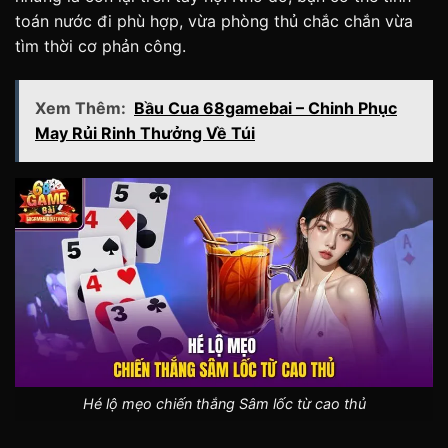
toán nước đi phù hợp, vừa phòng thủ chắc chắn vừa
tìm thời cơ phản công.
Xem Thêm:
Bầu Cua 68gamebai – Chinh Phục
May Rủi Rinh Thưởng Về Túi
Hé lộ mẹo chiến thắng Sâm lốc từ cao thủ