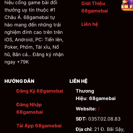
hiệu cổng game bài đổi
Giới Thiệu
thưởng uy tín thuộc #1
68gamebai
Châu Á. 68gamebai tự
Liên hệ
hào mang đến những trải
nghiệm đỉnh cao trên trên
iOS, Android, PC: Tiến lên,
Poker, Phỏm, Tài xỉu, Nổ
hũ, Bắn cá... Đăng ký nhận
ngay +79K
HƯỚNG DẪN
LIÊN HỆ
Đăng Ký 68gamebai
Thương
Hiệu
:
68gamebai
Đăng Nhập
Website:
/
68gamebai
SĐT:
0357.02.08.83
Tải App 68gamebai
Địa chỉ:
21 Đ. Bãi Sậy,