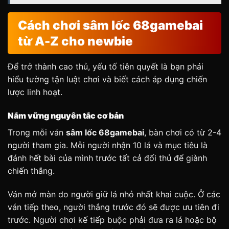
Cách chơi sâm lốc 68gamebai
từ A-Z cho newbie
Để trở thành cao thủ, yếu tố tiên quyết là bạn phải
hiểu tường tận luật chơi và biết cách áp dụng chiến
lược linh hoạt.
Nắm vững nguyên tắc cơ bản
Trong mỗi ván
sâm lốc 68gamebai
, bàn chơi có từ 2-4
người tham gia. Mỗi người nhận 10 lá và mục tiêu là
đánh hết bài của mình trước tất cả đối thủ để giành
chiến thắng.
Ván mở màn do người giữ lá nhỏ nhất khai cuộc. Ở các
ván tiếp theo, người thắng trước đó sẽ được ưu tiên đi
trước. Người chơi kế tiếp buộc phải đưa ra lá hoặc bộ