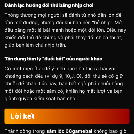
Đánh lạc hướng đối thủ bằng nhịp chơi
Thông thường mọi người sẽ đánh từ nhỏ đến lớn để
dần mở đường, nhưng đôi khi bạn nên “bẻ nhịp”. Mở
đầu bằng một lá bài mạnh hoặc một đôi lớn. Điều này
khiến đối thủ dè chừng và phải thay đổi chiến thuật,
giúp bạn làm chủ nhịp trận.
Tận dụng tâm lý “đuổi bắt” của người khác
Có một mẹo ít ai để ý: nếu bạn liên tục ra bài với
khoảng cách đều (ví dụ 9, 10,J, Q), đối thủ sẽ cố giữ
chuỗi để chặn. Lúc này, bạn bất ngờ phá chuỗi bằng
một đôi hoặc một sám cô, khiến họ mất lượt và bạn
giành quyền kiểm soát bàn chơi.
Lời kết
Thành công trong
sâm lốc 68gamebai
không bao giờ