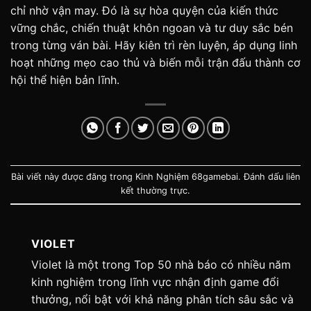
chỉ nhờ vận may. Đó là sự hòa quyện của kiến thức
vững chắc, chiến thuật khôn ngoan và tư duy sắc bén
trong từng ván bài. Hãy kiên trì rèn luyện, áp dụng linh
hoạt những mẹo cao thủ và biến mỗi trận đấu thành cơ
hội thể hiện bản lĩnh.
Bài viết này được đăng trong
Kinh Nghiệm 68gamebai
. Đánh dấu
liên
kết thường trực
.
VIOLET
Violet là một trong Top 50 nhà báo có nhiều năm
kinh nghiệm trong lĩnh vực nhận định game đổi
thưởng, nổi bật với khả năng phân tích sâu sắc và