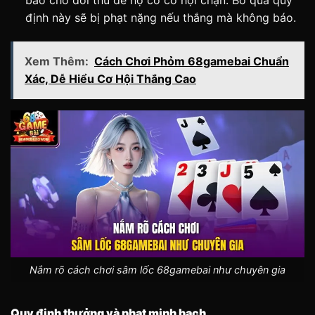
báo cho đối thủ để họ có cơ hội chặn. Bỏ qua quy
định này sẽ bị phạt nặng nếu thắng mà không báo.
Xem Thêm:
Cách Chơi Phỏm 68gamebai Chuẩn
Xác, Dễ Hiểu Cơ Hội Thắng Cao
Nắm rõ cách chơi sâm lốc 68gamebai như chuyên gia
Quy định thưởng và phạt minh bạch