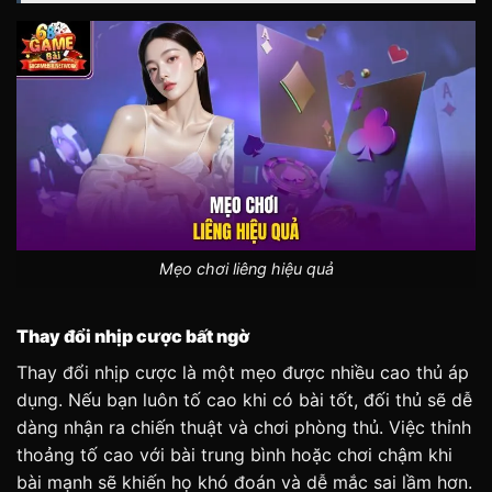
Mẹo chơi liêng hiệu quả
Thay đổi nhịp cược bất ngờ
Thay đổi nhịp cược là một mẹo được nhiều cao thủ áp
dụng. Nếu bạn luôn tố cao khi có bài tốt, đối thủ sẽ dễ
dàng nhận ra chiến thuật và chơi phòng thủ. Việc thỉnh
thoảng tố cao với bài trung bình hoặc chơi chậm khi
bài mạnh sẽ khiến họ khó đoán và dễ mắc sai lầm hơn.