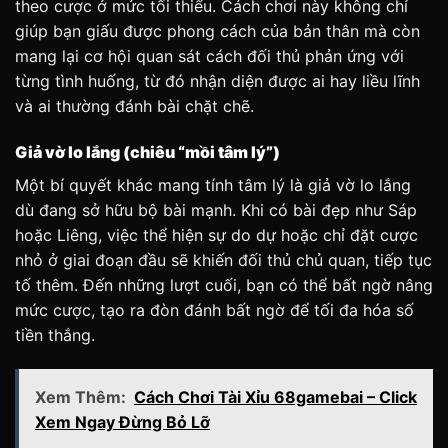
theo cược ở mức tối thiểu. Cách chơi này không chỉ
giúp bạn giấu được phong cách của bản thân mà còn
mang lại cơ hội quan sát cách đối thủ phản ứng với
từng tình huống, từ đó nhận diện được ai hay liều lĩnh
và ai thường đánh bài chặt chẽ.
Giả vờ lo lắng (chiêu “mồi tâm lý”)
Một bí quyết khác mang tính tâm lý là giả vờ lo lắng
dù đang sở hữu bộ bài mạnh. Khi có bài đẹp như Sáp
hoặc Liêng, việc thể hiện sự do dự hoặc chỉ đặt cược
nhỏ ở giai đoạn đầu sẽ khiến đối thủ chủ quan, tiếp tục
tố thêm. Đến những lượt cuối, bạn có thể bất ngờ nâng
mức cược, tạo ra đòn đánh bất ngờ để tối đa hóa số
tiền thắng.
Xem Thêm:
Cách Chơi Tài Xỉu 68gamebai – Click
Xem Ngay Đừng Bỏ Lỡ