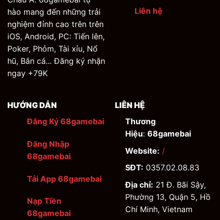
Liên hệ
hào mang đến những trải
nghiệm đỉnh cao trên trên
iOS, Android, PC: Tiến lên,
Poker, Phỏm, Tài xỉu, Nổ
hũ, Bắn cá... Đăng ký nhận
ngay +79K
HƯỚNG DẪN
LIÊN HỆ
Đăng Ký 68gamebai
Thương
Hiệu
:
68gamebai
Đăng Nhập
Website:
/
68gamebai
SĐT:
0357.02.08.83
Tải App 68gamebai
Địa chỉ:
21 Đ. Bãi Sậy,
Phường 13, Quận 5, Hồ
Nạp Tiền
Chí Minh, Vietnam
68gamebai