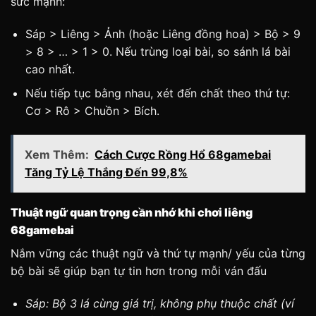
sức mạnh:
Sáp > Liêng > Ảnh (hoặc Liêng đồng hoa) > Bộ > 9
> 8 > … > 1 > 0. Nếu trùng loại bài, so sánh lá bài
cao nhất.
Nếu tiếp tục bằng nhau, xét đến chất theo thứ tự:
Cơ > Rô > Chuồn > Bích.
Xem Thêm:
Cách Cược Rồng Hổ 68gamebai
Tăng Tỷ Lệ Thắng Đến 99,8%
Thuật ngữ quan trọng cần nhớ khi chơi liêng
68gamebai
Nắm vững các thuật ngữ và thứ tự mạnh/ yếu của từng
bộ bài sẽ giúp bạn tự tin hơn trong mỗi ván đấu
Sáp: Bộ 3 lá cùng giá trị, không phụ thuộc chất (ví