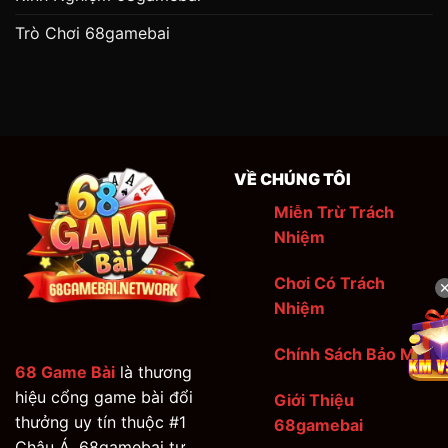
Trò Chơi 68gamebai
VỀ CHÚNG TÔI
Miễn Trừ Trách
Nhiệm
Chơi Có Trách
Nhiệm
Chính Sách Bảo Mật
68 Game Bài
là thương
hiệu cổng game bài đổi
Giới Thiệu
thưởng uy tín thuộc #1
68gamebai
Châu Á. 68gamebai tự