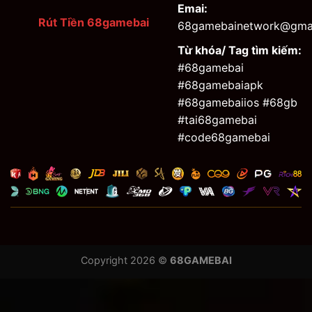
Emai:
Rút Tiền 68gamebai
68gamebainetwork@gma
Từ khóa/ Tag tìm kiếm:
#68gamebai
#68gamebaiapk
#68gamebaiios #68gb
#tai68gamebai
#code68gamebai
Copyright 2026 ©
68GAMEBAI