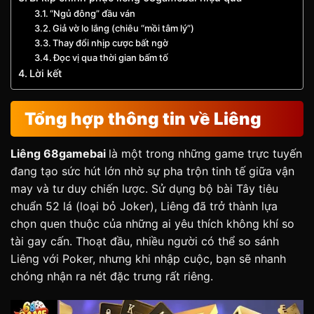
“Ngủ đông” đầu ván
Giả vờ lo lắng (chiêu “mồi tâm lý”)
Thay đổi nhịp cược bất ngờ
Đọc vị qua thời gian bấm tố
Lời kết
Tổng hợp thông tin về Liêng
Liêng 68gamebai
là một trong những game trực tuyến
đang tạo sức hút lớn nhờ sự pha trộn tinh tế giữa vận
may và tư duy chiến lược. Sử dụng bộ bài Tây tiêu
chuẩn 52 lá (loại bỏ Joker), Liêng đã trở thành lựa
chọn quen thuộc của những ai yêu thích không khí so
tài gay cấn. Thoạt đầu, nhiều người có thể so sánh
Liêng với Poker, nhưng khi nhập cuộc, bạn sẽ nhanh
chóng nhận ra nét đặc trưng rất riêng.