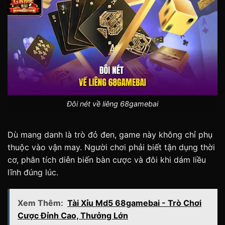
Đôi nét về liêng 68gamebai
Dù mang danh là trò đỏ đen, game này không chỉ phụ
thuộc vào vận may. Người chơi phải biết tận dụng thời
cơ, phân tích diễn biến bàn cược và đôi khi dám liều
lĩnh đúng lúc.
Xem Thêm:
Tài Xỉu Md5 68gamebai - Trò Chơi
Cược Đỉnh Cao, Thưởng Lớn