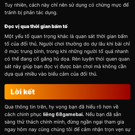
Tuy nhiên, cách này chỉ nên sử dụng có chừng mực để
tránh bị phản tác dụng.
Đọc vị qua thời gian bấm tố
Một yếu tố quan trọng khác là quan sát thời gian bấm
tố của đối thủ. Người chơi thường do dự lâu khi bài chỉ
ở mức trung bình, trong khi những người tố quá nhanh
có thể đang cố gắng hù dọa. Rèn luyện thói quen quan
sát này giúp bạn đọc vị được bàn chơi mà không cần
dựa quá nhiều vào biểu cảm của đối thủ.
Lời kết
Qua thông tin trên, hy vọng bạn đã hiểu rõ hơn về
cách chinh phục
liêng 68gamebai.
Nếu bạn đã sẵn
sàng thử thách chính mình, đừng ngần ngại tham gia
ngay hôm nay cùng chúng tôi để cảm nhận trọn vẹn sự