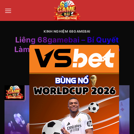
Bỏ
qua
nội
dung
KINH NGHIỆM 68GAMEBAI
Liêng 68gamebai – Bí Quyết
Làm Chủ Mọi Ván Bài Từ Cao
×
Thủ
ĐĂNG VÀO
05/10/2025
BỞI
VIOLET