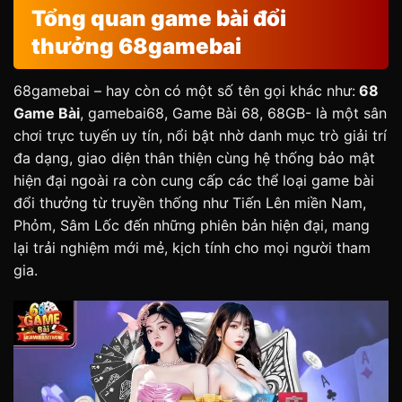
Tổng quan game bài đổi
thưởng 68gamebai
68gamebai – hay còn có một số tên gọi khác như:
68
Game Bài
, gamebai68, Game Bài 68, 68GB- là một sân
chơi trực tuyến uy tín, nổi bật nhờ danh mục trò giải trí
đa dạng, giao diện thân thiện cùng hệ thống bảo mật
hiện đại ngoài ra còn cung cấp các thể loại game bài
đổi thưởng từ truyền thống như Tiến Lên miền Nam,
Phỏm, Sâm Lốc đến những phiên bản hiện đại, mang
lại trải nghiệm mới mẻ, kịch tính cho mọi người tham
gia.