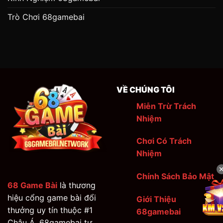
Trò Chơi 68gamebai
VỀ CHÚNG TÔI
Miễn Trừ Trách
Nhiệm
Chơi Có Trách
Nhiệm
Chính Sách Bảo Mật
68 Game Bài
là thương
hiệu cổng game bài đổi
Giới Thiệu
thưởng uy tín thuộc #1
68gamebai
Châu Á. 68gamebai tự