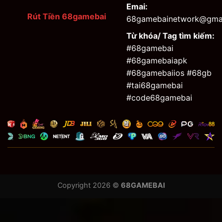
Emai:
Rút Tiền 68gamebai
68gamebainetwork@gma
Từ khóa/ Tag tìm kiếm:
#68gamebai
#68gamebaiapk
#68gamebaiios #68gb
#tai68gamebai
#code68gamebai
Copyright 2026 ©
68GAMEBAI