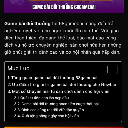
Game bài đổi thưởng
tại 68gamebai mang đến trải
nghiệm tuyệt vời cho người mới lẫn cao thủ. Với giao
diện thân thiện, đa dạng thể loại, bảo mật cao cùng
dịch vụ hỗ trợ chuyên nghiệp, sân chơi hứa hẹn những
giờ phút giải trí đỉnh cao và cơ hội nhận quà hấp dẫn.
Mục Lục
Tổng quan game bài đổi thưởng 68gamebai
Ưu điểm trò giải trí game bài đổi thưởng cho Newbie
Một số khuyến mãi từ sân chơi dành cho hội viên
Quà ưu tiên cho lần nạp đầu
Game bài đổi thưởng hoàn tiền cược thất bại
Đỉnh cao cùng ưu đãi VIP độc quyền
Quà tặng hằng ngày cho hội viên