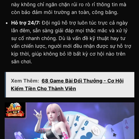
này không chỉ ngăn chặn rủi ro rò rỉ thông tin mà
còn bảo đảm môi trường an toàn, công bằng.
Hỗ trợ 24/7:
Đội ngũ hỗ trợ luôn túc trực cả ngày
lẫn đêm, sẵn sàng giải đáp mọi thắc mắc và xử lý
sự cố nhanh chóng. Dù là vấn đề kỹ thuật hay tư
vấn chiến lược, người mới đều nhận được sự hỗ trợ
kịp thời, giúp không bỏ lỡ bất kỳ cơ hội nào trên
sân chơi.
Xem Thêm:
68 Game Bài Đổi Thưởng - Cơ Hội
Kiếm Tiền Cho Thành Viên