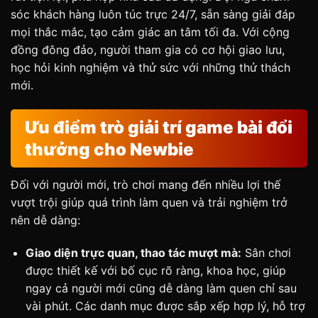
sóc khách hàng luôn túc trực 24/7, sẵn sàng giải đáp
mọi thắc mắc, tạo cảm giác an tâm tối đa. Với cộng
đồng đông đảo, người tham gia có cơ hội giao lưu,
học hỏi kinh nghiệm và thử sức với những thử thách
mới.
Ưu điểm trò giải trí game bài đổi
thưởng cho Newbie
Đối với người mới, trò chơi mang đến nhiều lợi thế
vượt trội giúp quá trình làm quen và trải nghiệm trở
nên dễ dàng:
Giao diện trực quan, thao tác mượt mà:
Sân chơi
được thiết kế với bố cục rõ ràng, khoa học, giúp
ngay cả người mới cũng dễ dàng làm quen chỉ sau
vài phút. Các danh mục được sắp xếp hợp lý, hỗ trợ