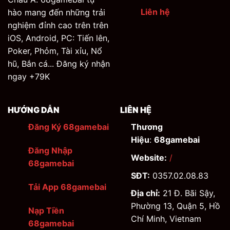
Liên hệ
hào mang đến những trải
nghiệm đỉnh cao trên trên
iOS, Android, PC: Tiến lên,
Poker, Phỏm, Tài xỉu, Nổ
hũ, Bắn cá... Đăng ký nhận
ngay +79K
HƯỚNG DẪN
LIÊN HỆ
Đăng Ký 68gamebai
Thương
Hiệu
:
68gamebai
Đăng Nhập
Website:
/
68gamebai
SĐT:
0357.02.08.83
Tải App 68gamebai
Địa chỉ:
21 Đ. Bãi Sậy,
Phường 13, Quận 5, Hồ
Nạp Tiền
Chí Minh, Vietnam
68gamebai