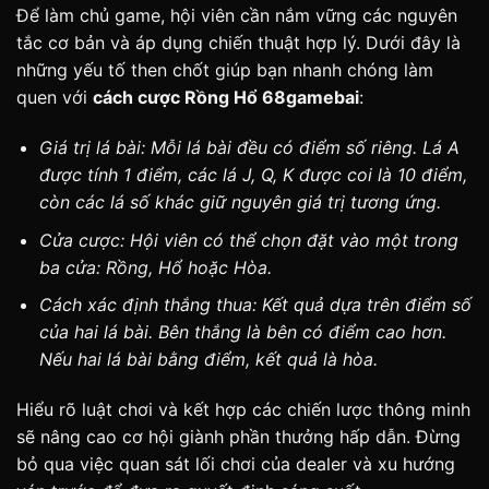
Để làm chủ game, hội viên cần nắm vững các nguyên
tắc cơ bản và áp dụng chiến thuật hợp lý. Dưới đây là
những yếu tố then chốt giúp bạn nhanh chóng làm
quen với
cách cược Rồng Hổ 68gamebai
:
Giá trị lá bài: Mỗi lá bài đều có điểm số riêng. Lá A
được tính 1 điểm, các lá J, Q, K được coi là 10 điểm,
còn các lá số khác giữ nguyên giá trị tương ứng.
Cửa cược: Hội viên có thể chọn đặt vào một trong
ba cửa: Rồng, Hổ hoặc Hòa.
Cách xác định thắng thua: Kết quả dựa trên điểm số
của hai lá bài. Bên thắng là bên có điểm cao hơn.
Nếu hai lá bài bằng điểm, kết quả là hòa.
Hiểu rõ luật chơi và kết hợp các chiến lược thông minh
sẽ nâng cao cơ hội giành phần thưởng hấp dẫn. Đừng
bỏ qua việc quan sát lối chơi của dealer và xu hướng