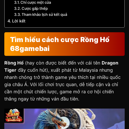
Chỉ cược một cửa
Cược gấp thếp
Tham khảo lịch sử kết quả
Lời kết
Tìm hiểu cách cược Rồng Hổ
68gamebai
Rồng Hổ
(hay còn được biết đến với cái tên
Dragon
Tiger
đầy cuốn hút), xuất phát từ Malaysia nhưng
nhanh chóng trở thành game yêu thích tại nhiều quốc
gia châu Á. Với lối chơi trực quan, dễ tiếp cận và chỉ
cần một chút chiến lược, game mở ra cơ hội chiến
thắng ngay từ những ván đầu tiên.