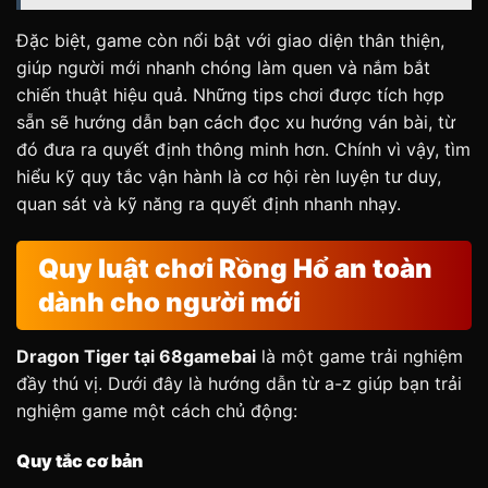
Đặc biệt, game còn nổi bật với giao diện thân thiện,
giúp người mới nhanh chóng làm quen và nắm bắt
chiến thuật hiệu quả. Những tips chơi được tích hợp
sẵn sẽ hướng dẫn bạn cách đọc xu hướng ván bài, từ
đó đưa ra quyết định thông minh hơn. Chính vì vậy, tìm
hiểu kỹ quy tắc vận hành là cơ hội rèn luyện tư duy,
quan sát và kỹ năng ra quyết định nhanh nhạy.
Quy luật chơi Rồng Hổ an toàn
dành cho người mới
Dragon Tiger tại 68gamebai
là một game trải nghiệm
đầy thú vị. Dưới đây là hướng dẫn từ a-z giúp bạn trải
nghiệm game một cách chủ động:
Quy tắc cơ bản