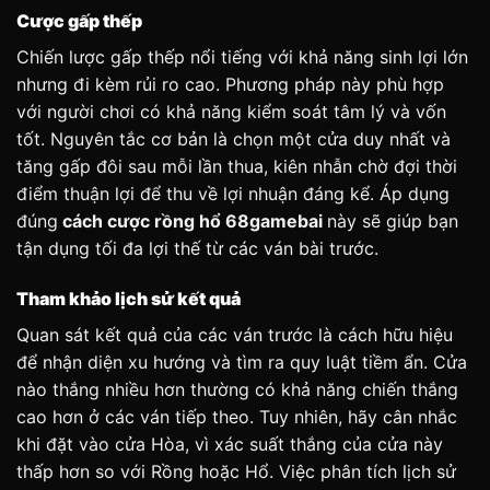
Cược gấp thếp
Chiến lược gấp thếp nổi tiếng với khả năng sinh lợi lớn
nhưng đi kèm rủi ro cao. Phương pháp này phù hợp
với người chơi có khả năng kiểm soát tâm lý và vốn
tốt. Nguyên tắc cơ bản là chọn một cửa duy nhất và
tăng gấp đôi sau mỗi lần thua, kiên nhẫn chờ đợi thời
điểm thuận lợi để thu về lợi nhuận đáng kể. Áp dụng
đúng
cách cược rồng hổ 68gamebai
này sẽ giúp bạn
tận dụng tối đa lợi thế từ các ván bài trước.
Tham khảo lịch sử kết quả
Quan sát kết quả của các ván trước là cách hữu hiệu
để nhận diện xu hướng và tìm ra quy luật tiềm ẩn. Cửa
nào thắng nhiều hơn thường có khả năng chiến thắng
cao hơn ở các ván tiếp theo. Tuy nhiên, hãy cân nhắc
khi đặt vào cửa Hòa, vì xác suất thắng của cửa này
thấp hơn so với Rồng hoặc Hổ. Việc phân tích lịch sử