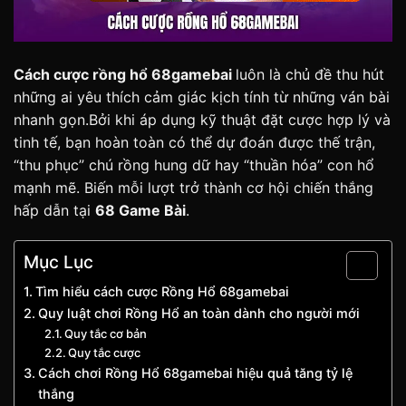
Cách cược rồng hổ 68gamebai
luôn là chủ đề thu hút
những ai yêu thích cảm giác kịch tính từ những ván bài
nhanh gọn.Bởi khi áp dụng kỹ thuật đặt cược hợp lý và
tinh tế, bạn hoàn toàn có thể dự đoán được thế trận,
“thu phục” chú rồng hung dữ hay “thuần hóa” con hổ
mạnh mẽ. Biến mỗi lượt trở thành cơ hội chiến thắng
hấp dẫn tại
68 Game Bài
.
Mục Lục
Tìm hiểu cách cược Rồng Hổ 68gamebai
Quy luật chơi Rồng Hổ an toàn dành cho người mới
Quy tắc cơ bản
Quy tắc cược
Cách chơi Rồng Hổ 68gamebai hiệu quả tăng tỷ lệ
thắng