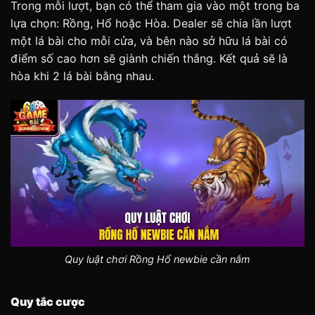
Trong mỗi lượt, bạn có thể tham gia vào một trong ba
lựa chọn: Rồng, Hổ hoặc Hòa. Dealer sẽ chia lần lượt
một lá bài cho mỗi cửa, và bên nào sở hữu lá bài có
điểm số cao hơn sẽ giành chiến thắng. Kết quả sẽ là
hòa khi 2 lá bài bằng nhau.
Quy luật chơi Rồng Hổ newbie cần nắm
Quy tắc cược