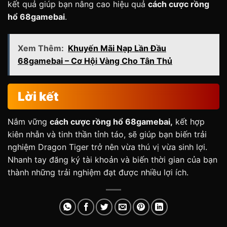
kết quả giúp bạn nâng cao hiệu quả
cách cược rồng
hổ 68gamebai
.
Xem Thêm:
Khuyến Mãi Nạp Lần Đầu
68gamebai – Cơ Hội Vàng Cho Tân Thủ
Lời kết
Nắm vững
cách cược rồng hổ 68gamebai,
kết hợp
kiên nhẫn và tinh thần tỉnh táo, sẽ giúp bạn biến trải
nghiệm Dragon Tiger trở nên vừa thú vị vừa sinh lợi.
Nhanh tay đăng ký tài khoản và biến thời gian của bạn
thành những trải nghiệm đạt được nhiều lợi ích.