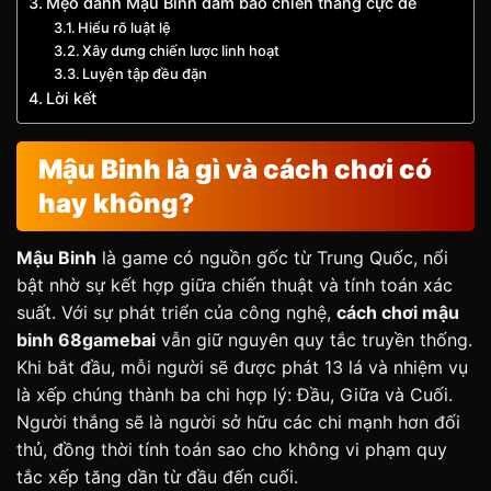
Mẹo đánh Mậu Binh đảm bảo chiến thắng cực dễ
Hiểu rõ luật lệ
Xây dưng chiến lược linh hoạt
Luyện tập đều đặn
Lời kết
Mậu Binh là gì và cách chơi có
hay không?
Mậu Binh
là game có nguồn gốc từ Trung Quốc, nổi
bật nhờ sự kết hợp giữa chiến thuật và tính toán xác
suất. Với sự phát triển của công nghệ,
cách chơi mậu
binh 68gamebai
vẫn giữ nguyên quy tắc truyền thống.
Khi bắt đầu, mỗi người sẽ được phát 13 lá và nhiệm vụ
là xếp chúng thành ba chi hợp lý: Đầu, Giữa và Cuối.
Người thắng sẽ là người sở hữu các chi mạnh hơn đối
thủ, đồng thời tính toán sao cho không vi phạm quy
tắc xếp tăng dần từ đầu đến cuối.