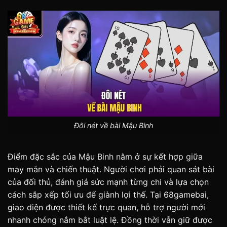
Đôi nét về bài Mậu Binh
Điểm đặc sắc của Mậu Binh nằm ở sự kết hợp giữa
may mắn và chiến thuật. Người chơi phải quan sát bài
của đối thủ, đánh giá sức mạnh từng chi và lựa chọn
cách sắp xếp tối ưu để giành lợi thế. Tại 68gamebai,
giao diện được thiết kế trực quan, hỗ trợ người mới
nhanh chóng nắm bắt luật lệ. Đồng thời vẫn giữ được