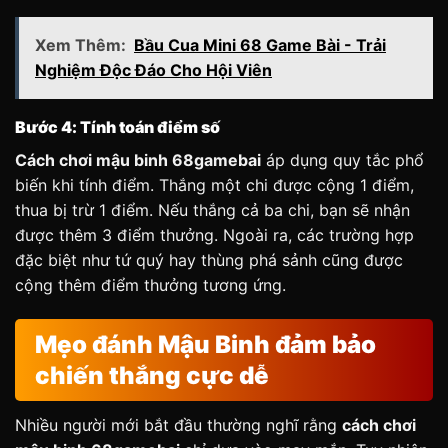
Xem Thêm:
Bầu Cua Mini 68 Game Bài - Trải
Nghiệm Độc Đáo Cho Hội Viên
Bước 4: Tính toán điểm số
Cách chơi mậu binh 68gamebai
áp dụng quy tắc phổ
biến khi tính điểm. Thắng một chi được cộng 1 điểm,
thua bị trừ 1 điểm. Nếu thắng cả ba chi, bạn sẽ nhận
được thêm 3 điểm thưởng. Ngoài ra, các trường hợp
đặc biệt như tứ quý hay thùng phá sảnh cũng được
cộng thêm điểm thưởng tương ứng.
Mẹo đánh Mậu Binh đảm bảo
chiến thắng cực dễ
Nhiều người mới bắt đầu thường nghĩ rằng
cách chơi