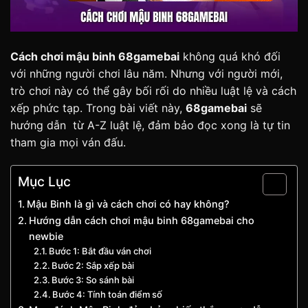
Cách chơi mậu binh 68gamebai
không quá khó đối
với những người chơi lâu năm. Nhưng với người mới,
trò chơi này có thể gây bối rối do nhiều luật lệ và cách
xếp phức tạp. Trong bài viết này,
68gamebai
sẽ
hướng dẫn từ A-Z luật lệ, đảm bảo đọc xong là tự tin
tham gia mọi ván đấu.
Mục Lục
Mậu Binh là gì và cách chơi có hay không?
Hướng dẫn cách chơi mậu binh 68gamebai cho
newbie
Bước 1: Bắt đầu ván chơi
Bước 2: Sắp xếp bài
Bước 3: So sánh bài
Bước 4: Tính toán điểm số