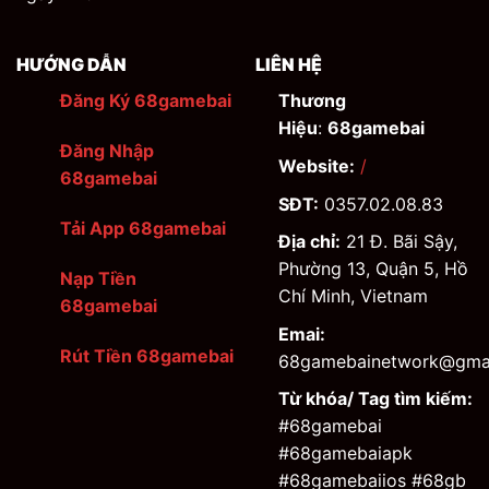
HƯỚNG DẪN
LIÊN HỆ
Đăng Ký 68gamebai
Thương
Hiệu
:
68gamebai
Đăng Nhập
Website:
/
68gamebai
SĐT:
0357.02.08.83
Tải App 68gamebai
Địa chỉ:
21 Đ. Bãi Sậy,
Phường 13, Quận 5, Hồ
Nạp Tiền
Chí Minh, Vietnam
68gamebai
Emai:
Rút Tiền 68gamebai
68gamebainetwork@gma
Từ khóa/ Tag tìm kiếm:
#68gamebai
#68gamebaiapk
#68gamebaiios #68gb