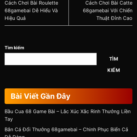
Cách Chơi Bài Roulette
Cách Chơi Bài Catte
68gamebai Dễ Hiểu Và
68gamebai Với Chiến
Hiệu Quả
Thuật Đỉnh Cao
Tìm kiếm
TÌM
KIẾM
Bài Viết Gần Đây
Bầu Cua 68 Game Bài – Lắc Xúc Xắc Rinh Thưởng Liền
Tay
Bắn Cá Đổi Thưởng 68gamebai – Chinh Phục Biển Cả