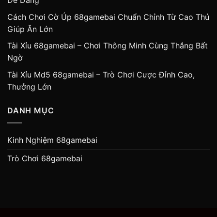
Dễ Dàng
Cách Chơi Cờ Úp 68gamebai Chuẩn Chỉnh Từ Cao Thủ
Giúp Ăn Lớn
Tài Xỉu 68gamebai – Chơi Thông Minh Cùng Thắng Bất
Ngờ
Tài Xỉu Md5 68gamebai – Trò Chơi Cược Đỉnh Cao,
Thưởng Lớn
DANH MỤC
Kinh Nghiệm 68gamebai
Trò Chơi 68gamebai