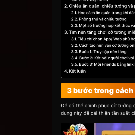
Chiêu ăn quân, chiếu tướng và
Học cách ăn quân trong khi đ
Phòng thủ và chiếu tướng
Một số trường hợp kết thúc v
Tìm nền tảng chơi cờ tướng miễ
Tiêu chí chọn App/ Web phù h
Cách tạo nên ván cờ tướng on
Bước 1: Truy cập nền tảng
Bước 2: Kết nối người chơi vớ
Bước 3: Mời Friends bằng lin
Kết luận
3 bước trong cách
Để có thể chinh phục cờ tướng o
dung này để cải thiện tần suất c