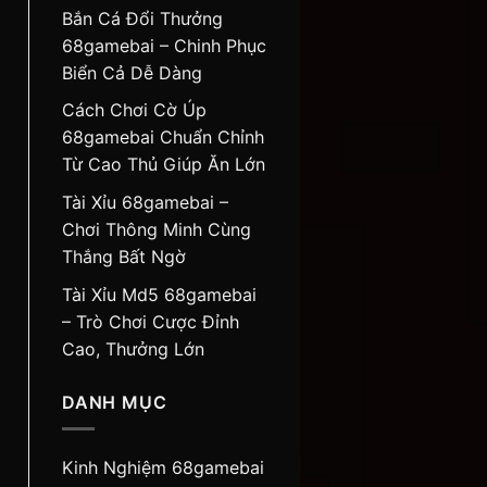
Bắn Cá Đổi Thưởng
68gamebai – Chinh Phục
Biển Cả Dễ Dàng
Cách Chơi Cờ Úp
68gamebai Chuẩn Chỉnh
Từ Cao Thủ Giúp Ăn Lớn
Tài Xỉu 68gamebai –
Chơi Thông Minh Cùng
Thắng Bất Ngờ
Tài Xỉu Md5 68gamebai
– Trò Chơi Cược Đỉnh
Cao, Thưởng Lớn
DANH MỤC
Kinh Nghiệm 68gamebai