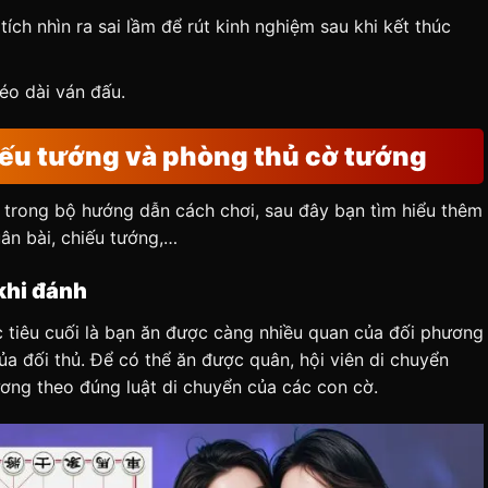
tích nhìn ra sai lầm để rút kinh nghiệm sau khi kết thúc
éo dài ván đấu.
iếu tướng và phòng thủ cờ tướng
trong bộ hướng dẫn cách chơi, sau đây bạn tìm hiểu thêm
uân bài, chiếu tướng,…
khi đánh
tiêu cuối là bạn ăn được càng nhiều quan của đối phương
ủa đối thủ. Để có thể ăn được quân, hội viên di chuyển
ương theo đúng luật di chuyển của các con cờ.