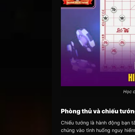
Học c
Phòng thủ và chiếu tướ
Chiếu tướng là hành động bạn t
chúng vào tình huống nguy hiểm