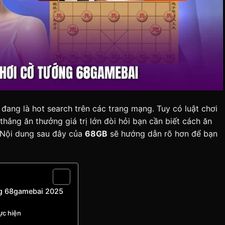
đang là hot search trên các trang mạng. Tuy có luật chơi
hắng ăn thưởng giá trị lớn đòi hỏi bạn cần biết cách ăn
. Nội dung sau đây của
68GB
sẽ hướng dẫn rõ hơn để bạn
ng 68gamebai 2025
hực hiện