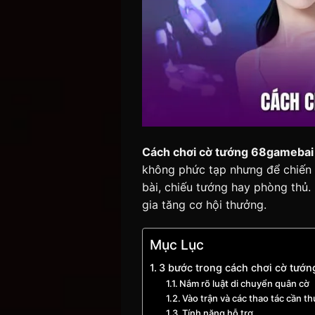
Cách chơi cờ tướng 68gamebai
không phức tạp nhưng để chiến t
bài, chiếu tướng hay phòng thủ
gia tăng cơ hội thưởng.
Mục Lục
3 bước trong cách chơi cờ tướ
Nắm rõ luật di chuyển quân cờ
Vào trận và các thao tác cần t
Tính năng hỗ trợ