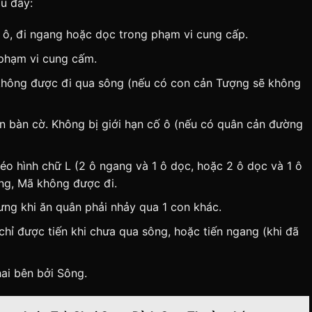
au đây:
 ô, đi ngang hoặc dọc trong phạm vi cung cấp.
 phạm vi cung cấm.
không được đi qua sông (nếu có con cản Tượng sẽ không
n bàn cờ. Không bị giới hạn cố ô (nếu có quân cản đường
.
o hình chữ L (2 ô ngang và 1 ô dọc, hoặc 2 ô dọc và 1 ô
ng, Mã không được đi.
ưng khi ăn quân phải nhảy qua 1 con khác.
chỉ được tiến khi chưa qua sông, hoặc tiến ngang (khi đã
hai bên bởi Sông.