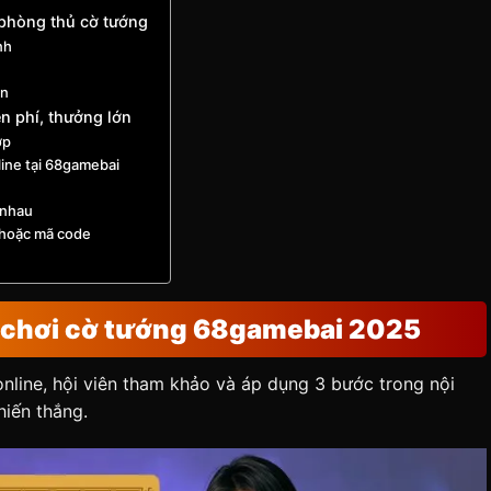
 phòng thủ cờ tướng
ánh
án
n phí, thưởng lớn
ợp
line tại 68gamebai
i nhau
k hoặc mã code
 chơi cờ tướng 68gamebai 2025
nline, hội viên tham khảo và áp dụng 3 bước trong nội
hiến thắng.