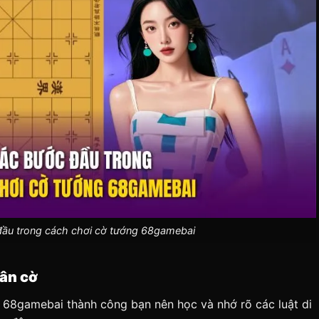
ầu trong cách chơi cờ tướng 68gamebai
uân cờ
 68gamebai thành công bạn nên học và nhớ rõ các luật di