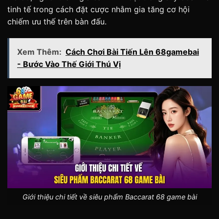
tinh tế trong cách đặt cược nhằm gia tăng cơ hội
chiếm ưu thế trên bàn đấu.
Xem Thêm:
Cách Chơi Bài Tiến Lên 68gamebai
- Bước Vào Thế Giới Thú Vị
Giới thiệu chi tiết về siêu phẩm Baccarat 68 game bài