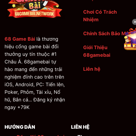
Chơi Có Trách
Nhiệm
Chính Sách Bảo Mật
68 Game Bài
là thương
hiệu cổng game bài đổi
Giới Thiệu
thưởng uy tín thuộc #1
68gamebai
Châu Á. 68gamebai tự
Liên hệ
hào mang đến những trải
nghiệm đỉnh cao trên trên
iOS, Android, PC: Tiến lên,
Poker, Phỏm, Tài xỉu, Nổ
hũ, Bắn cá... Đăng ký nhận
ngay +79K
HƯỚNG DẪN
LIÊN HỆ