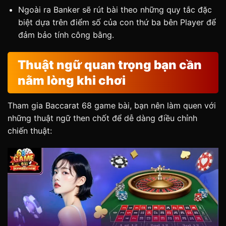
Ngoài ra Banker sẽ rút bài theo những quy tắc đặc
biệt dựa trên điểm số của con thứ ba bên Player để
đảm bảo tính công bằng.
Thuật ngữ quan trọng bạn cần
nằm lòng khi chơi
Tham gia Baccarat 68 game bài, bạn nên làm quen với
những thuật ngữ then chốt để dễ dàng điều chỉnh
chiến thuật: