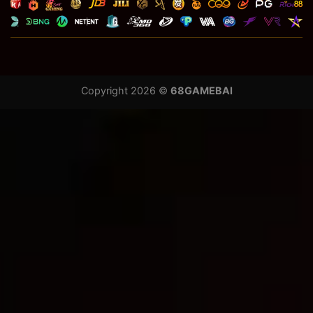
Copyright 2026 ©
68GAMEBAI