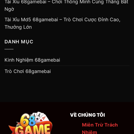
Tài Xỉu 68gamebai – Chơi Thông Minh Cùng Thắng Bất
Ngờ
Tài Xỉu Md5 68gamebai – Trò Chơi Cược Đỉnh Cao,
Thưởng Lớn
DANH MỤC
Kinh Nghiệm 68gamebai
Trò Chơi 68gamebai
VỀ CHÚNG TÔI
Miễn Trừ Trách
Nhiệm