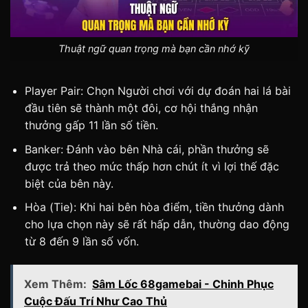
Thuật ngữ quan trọng mà bạn cần nhớ kỹ
Player Pair: Chọn Người chơi với dự đoán hai lá bài
đầu tiên sẽ thành một đôi, cơ hội thắng nhận
thưởng gấp 11 lần số tiền.
Banker: Đánh vào bên Nhà cái, phần thưởng sẽ
được trả theo mức thấp hơn chút ít vì lợi thế đặc
biệt của bên này.
Hòa (Tie): Khi hai bên hòa điểm, tiền thưởng dành
cho lựa chọn này sẽ rất hấp dẫn, thường dao động
từ 8 đến 9 lần số vốn.
Xem Thêm:
Sâm Lốc 68gamebai - Chinh Phục
Cuộc Đấu Trí Như Cao Thủ